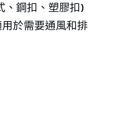
式、鋼扣、塑膠扣)
適用於需要通風和排